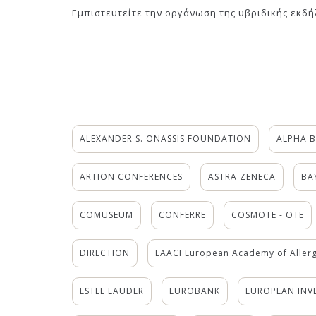
Εμπιστευτείτε την οργάνωση της υβριδικής εκδή
ALEXANDER S. ONASSIS FOUNDATION
ALPHA 
ARTION CONFERENCES
ASTRA ZENECA
BA
COMUSEUM
CONFERRE
COSMOTE - OTE
DIRECTION
EAACI European Academy of Allerg
ESTEE LAUDER
EUROBANK
EUROPEAN INV