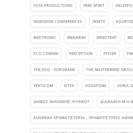
FOSS PRODUCTIONS
FREE SPIRIT
HELEXPO
INSESSION CONFERENCES
INSETE
KOURTID
MEDTRONIC
MENARINI
MINDTRAP
M
PCO CONVIN
PERCEPTION
PFIZER
PW
THE EGG - EUROBANK
THE MASTERMIND GROU
VERTICOM
VITEX
VODAFONE
VORIA.
ΔΗΜΟΣ ΦΙΛΟΘΕΗΣ-ΨΥΧΙΚΟΥ
ΔΙΑΘΛΑΣΗ Μ.Η.Ν
ΕΛΛΗΝΙΚΑ ΧΡΗΜΑΤΙΣΤΗΡΙΑ - ΧΡΗΜΑΤΙΣΤΗΡΙΟ ΑΘΗ