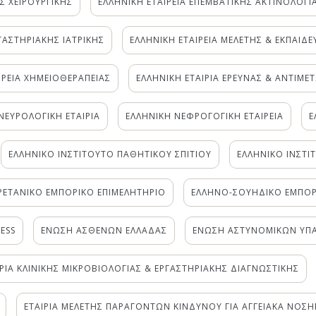
Σ ΧΕΙΡΟΥΡΓΙΚΗΣ
ΕΛΛΗΝΙΚΗ ΕΤΑΙΡΕΙΑ ΕΠΕΜΒΑΤΙΚΗΣ ΑΚΤΙΝΟΛΟΓΙ
ΓΑΣΤΗΡΙΑΚΗΣ ΙΑΤΡΙΚΗΣ
ΕΛΛΗΝΙΚΗ ΕΤΑΙΡΕΙΑ ΜΕΛΕΤΗΣ & ΕΚΠΑΙΔ
ΙΡΕΙΑ ΧΗΜΕΙΟΘΕΡΑΠΕΙΑΣ
ΕΛΛΗΝΙΚΗ ΕΤΑΙΡΙΑ ΕΡEYΝΑΣ & ΑΝΤΙΜ
ΝΕΥΡΟΛΟΓΙΚΗ ΕΤΑΙΡΙΑ
ΕΛΛΗΝΙΚΗ ΝΕΦΡΟΓΟΓΙΚΗ ΕΤΑΙΡΕΙΑ
Ε
ΕΛΛΗΝΙΚΟ ΙΝΣΤΙΤΟΥΤΟ ΠΑΘΗΤΙΚΟΥ ΣΠΙΤΙΟΥ
ΕΛΛΗΝΙΚΟ ΙΝΣΤΙ
ΡΕΤΑΝΙΚΟ ΕΜΠΟΡΙΚΟ ΕΠΙΜΕΛΗΤΗΡΙΟ
ΕΛΛΗΝΟ-ΣΟΥΗΔΙΚΟ ΕΜΠΟΡ
ESS
ΕΝΩΣΗ ΑΣΘΕΝΩΝ ΕΛΛΑΔΑΣ
ΕΝΩΣΗ ΑΣΤΥΝΟΜΙΚΩΝ ΥΠΑ
ΙΡΙΑ ΚΛΙΝΙΚΗΣ ΜΙΚΡΟΒΙΟΛΟΓΙΑΣ & ΕΡΓΑΣΤΗΡΙΑΚΗΣ ΔΙΑΓΝΩΣΤΙΚΗΣ
ΕΤΑΙΡΙΑ ΜΕΛΕΤΗΣ ΠΑΡΑΓΟΝΤΩΝ ΚΙΝΔΥΝΟΥ ΓΙΑ ΑΓΓΕΙΑΚΑ ΝΟΣ