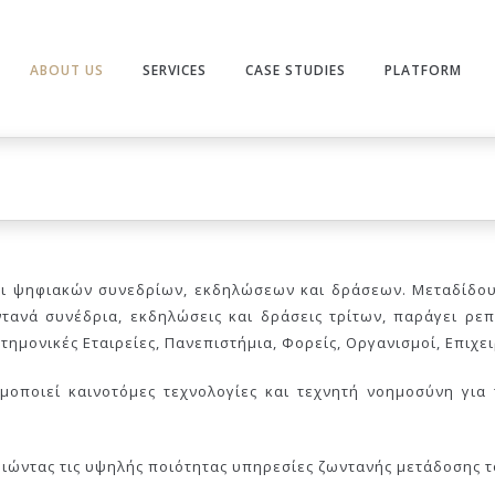
ABOUT US
SERVICES
CASE STUDIES
PLATFORM
και ψηφιακών συνεδρίων, εκδηλώσεων και δράσεων. Μεταδίδ
τανά συνέδρια, εκδηλώσεις και δράσεις τρίτων, παράγει ρεπ
τημονικές Εταιρείες, Πανεπιστήμια, Φορείς, Οργανισμοί, Επιχε
ιμοποιεί καινοτόμες τεχνολογίες και τεχνητή νοημοσύνη γι
οιώντας τις υψηλής ποιότητας υπηρεσίες ζωντανής μετάδοσης τ