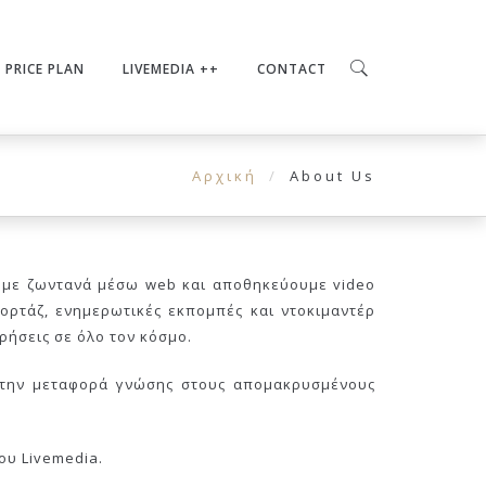
PRICE PLAN
LIVEMEDIA ++
CONTACT
Αρχική
About Us
ουμε ζωντανά μέσω web και αποθηκεύουμε video
ορτάζ, ενημερωτικές εκπομπές και ντοκιμαντέρ
ιρήσεις σε όλο τον κόσμο.
α την μεταφορά γνώσης στους απομακρυσμένους
ου Livemedia.