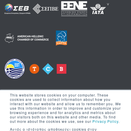
v
This website stores cookies on your computer. These
cookies are used to collect information about how you
interact with our website and allow us to remember you. We
use this information in order to improve and customize your
Λίστα Επικοινωνίας
browsing experience and for analytics and metrics about
our visitors both on this website and other media. To find
out more about the cookies we use, see our
Privacy Policy
.
Γραφτείτε στη λίστα επικοινωνίας για να σας στέλνουμε τα
Αυτός ο ιστότοπος αποθηκεύει cookies στον