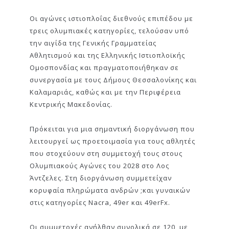
Οι αγώνες ιστιοπλοΐας διεθνούς επιπέδου με
τρεις ολυμπιακές κατηγορίες, τελούσαν υπό
την αιγίδα της Γενικής Γραμματείας
Αθλητισμού και της Ελληνικής Ιστιοπλοϊκής
Ομοσπονδίας και πραγματοποιήθηκαν σε
συνεργασία με τους Δήμους Θεσσαλονίκης και
Καλαμαριάς, καθώς και με την Περιφέρεια
Κεντρικής Μακεδονίας.
Πρόκειται για μια σημαντική διοργάνωση που
λειτουργεί ως προετοιμασία για τους αθλητές
που στοχεύουν στη συμμετοχή τους στους
Ολυμπιακούς Αγώνες του 2028 στο Λος
Άντζελες. Στη διοργάνωση συμμετείχαν
κορυφαία πληρώματα ανδρών ;και γυναικών
στις κατηγορίες Nacra, 49er και 49erFx.
Οι συμμετοχές ανήλθαν συνολικά σε 120, με