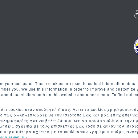
on your computer. These cookies are used to collect information about 
Λίστα Επικ
ember you. We use this information in order to improve and customize
s about our visitors both on this website and other media. To find out 
Γραφτείτε στη λίστα επικοινω
ύει cookies στον υπολογιστή σας. Αυτά τα cookies χρησιμοποιού
ο πώς αλληλεπιδράτε με τον ιστότοπό μας και μας επιτρέπει ν
 πληροφορίες για να βελτιώσουμε και να προσαρμόσουμε την ε
τρήσεις σχετικά με τους επισκέπτες μας τόσο σε αυτόν τον ιστό
ε περισσότερα σχετικά με τα cookies που χρησιμοποιούμε, ανα
Δεδομένων μας
.