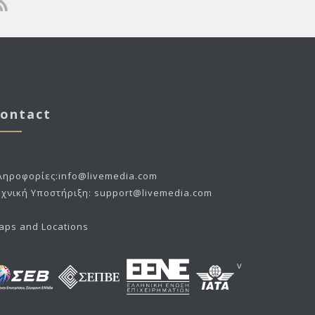
ontact
ληροφορίες:
info@livemedia.com
εχνική Υποστήριξη:
support@livemedia.com
aps and Locations
v