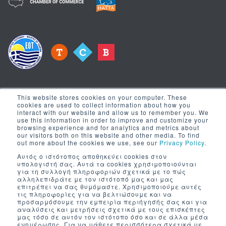
This website stores cookies on your computer. These
cookies are used to collect information about how you
interact with our website and allow us to remember you. We
use this information in order to improve and customize your
Λίστα Επικοινωνίας
browsing experience and for analytics and metrics about
our visitors both on this website and other media. To find
out more about the cookies we use, see our
Privacy Policy
.
Γραφτείτε στη λίστα επικοινωνίας για να σας στέλνουμε τα
Αυτός ο ιστότοπος αποθηκεύει cookies στον
νέα μας
υπολογιστή σας. Αυτά τα cookies χρησιμοποιούνται
για τη συλλογή πληροφοριών σχετικά με το πώς
αλληλεπιδράτε με τον ιστότοπό μας και μας
επιτρέπει να σας θυμόμαστε. Χρησιμοποιούμε αυτές
τις πληροφορίες για να βελτιώσουμε και να
προσαρμόσουμε την εμπειρία περιήγησής σας και για
αναλύσεις και μετρήσεις σχετικά με τους επισκέπτες
μας τόσο σε αυτόν τον ιστότοπο όσο και σε άλλα μέσα
ενημέρωσης. Για να μάθετε περισσότερα σχετικά με